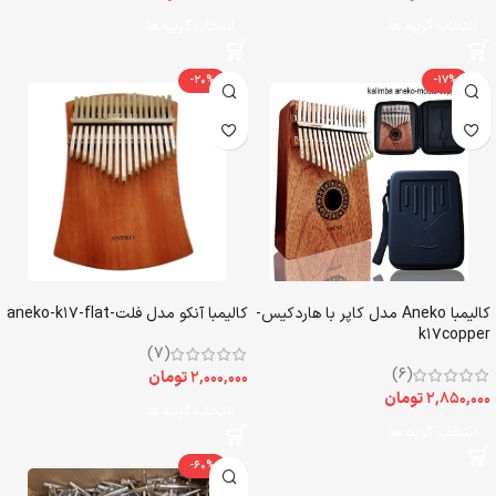
انتخاب گزینه ها
انتخاب گزینه ها
-20%
-17%
کالیمبا Aneko مدل کاپر با هاردکیس-
کالیمبا آنکو مدل فلت-aneko-k17-flat
k17copper
(7)
(6)
۲,۰۰۰,۰۰۰
تومان
۲,۸۵۰,۰۰۰
تومان
انتخاب گزینه ها
انتخاب گزینه ها
-60%