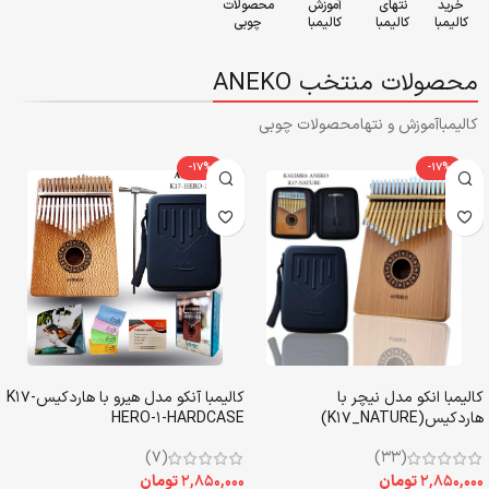
خرید
نتهای
آموزش
محصولات
کالیمبا
کالیمبا
کالیمبا
چوبی
محصولات منتخب ANEKO
کالیمبا
آموزش و نتها
محصولات چوبی
-17%
-17%
کالیمبا انکو مدل نیچر با
کالیمبا آنکو مدل هیرو با هاردکیسK17-
هاردکیس(K17_NATURE)
HERO-1-HARDCASE
(7)
(33)
۲,۸۵۰,۰۰۰
تومان
۲,۸۵۰,۰۰۰
تومان