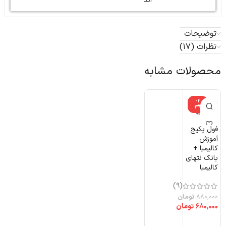
اند
توضیحات
نظرات (17)
محصولات مشابه
-2
3%
فول پکیج
آموزش
کالیمبا +
بانک نتهای
کالیمبا
(9)
۸۸۰,۰۰۰
تومان
۶۸۰,۰۰۰
تومان
افزودن به سبد خرید