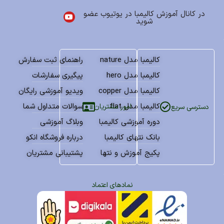
در کانال آموزش کالیمبا در یوتیوب عضو
شوید
کالیمبا مدل nature
راهنمای ثبت سفارش
کالیمبا مدل hero
پیگیری سفارشات
کالیمبا مدل copper
ویدیو آموزشی رایگان
کالیمبا مدل flat
سوالات متداول شما
امور مشتریان
دسترسی سریع
دوره آموزشی کالیمبا
وبلاگ آموزشی
بانک نتهای کالیمبا
درباره فروشگاه انکو
پکیج آموزش و نتها
پشتیبانی مشتریان
نمادهای اعتماد