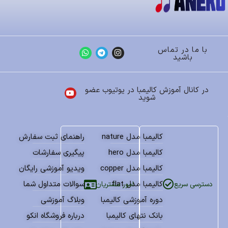
با ما در تماس
باشید
در کانال آموزش کالیمبا در یوتیوب عضو
شوید
کالیمبا مدل nature
راهنمای ثبت سفارش
کالیمبا مدل hero
پیگیری سفارشات
کالیمبا مدل copper
ویدیو آموزشی رایگان
کالیمبا مدل flat
سوالات متداول شما
امور مشتریان
دسترسی سریع
دوره آموزشی کالیمبا
وبلاگ آموزشی
بانک نتهای کالیمبا
درباره فروشگاه انکو