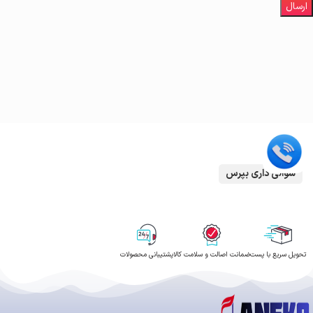
سوالی داری بپرس
تحویل سریع با پست
ضمانت اصالت و سلامت کالا
پشتیبانی محصولات