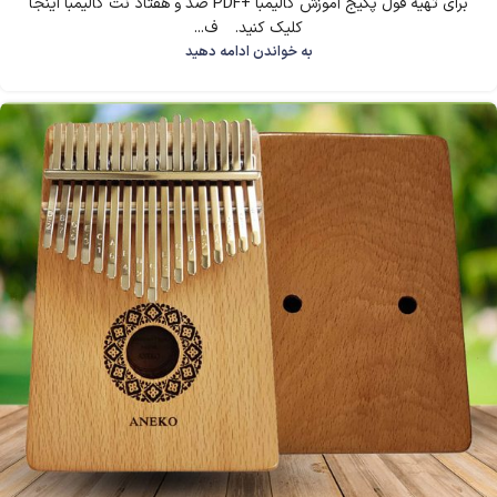
برای تهیه فول پکیج آموزش کالیمبا +PDF صد و هفتاد نت کالیمبا اینجا
کلیک کنید. ف...
به خواندن ادامه دهید