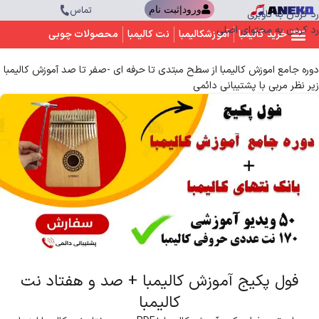
تماس
ورود|ثبت نام
رد کردن به ناوبری
رد کردن به محتوای اصلی
خرید کالیمبا
آموزشکالیمبا
نت کالیمبا
محصولات چوبی
دوره جامع اموزش کالیمبا از سطح مبتدی تا حرفه ای -صفر تا صد آموزش کالیمبا
زیر نظر مربی با پشتیبانی دائمی
فول پکیج آموزش کالیمبا + صد و هفتاد نت
کالیمبا