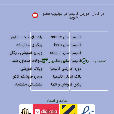
در کانال آموزش کالیمبا در یوتیوب عضو
شوید
کالیمبا مدل nature
راهنمای ثبت سفارش
کالیمبا مدل hero
پیگیری سفارشات
کالیمبا مدل copper
ویدیو آموزشی رایگان
کالیمبا مدل flat
سوالات متداول شما
امور مشتریان
دسترسی سریع
دوره آموزشی کالیمبا
وبلاگ آموزشی
بانک نتهای کالیمبا
درباره فروشگاه انکو
پکیج آموزش و نتها
پشتیبانی مشتریان
نمادهای اعتماد