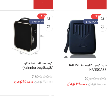
افزودن به سبد خرید
افزودن به سبد خرید
-40%
-22%
اتمام موجودی
اتمام موجودی
کیف محافظ استاندارد
هاردکیس کالیمبا-KALIMBA
کالیمبا(kalimba bag)
HARDCASE
(1)
(5)
۱۵۰,۰۰۰
تومان
۲۵۰,۰۰۰
تومان
۳۹۰,۰۰۰
تومان
۵۰۰,۰۰۰
تومان
اطلاعات بیشتر
اطلاعات بیشتر