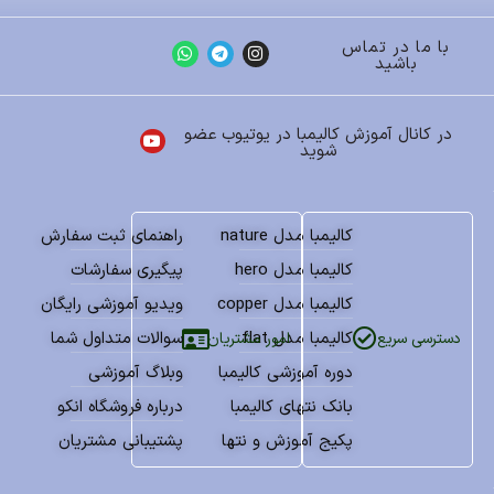
با ما در تماس
باشید
در کانال آموزش کالیمبا در یوتیوب عضو
شوید
کالیمبا مدل nature
راهنمای ثبت سفارش
کالیمبا مدل hero
پیگیری سفارشات
کالیمبا مدل copper
ویدیو آموزشی رایگان
کالیمبا مدل flat
سوالات متداول شما
امور مشتریان
دسترسی سریع
دوره آموزشی کالیمبا
وبلاگ آموزشی
بانک نتهای کالیمبا
درباره فروشگاه انکو
پکیج آموزش و نتها
پشتیبانی مشتریان