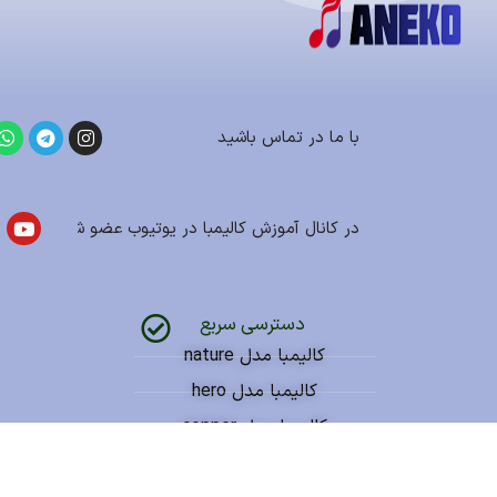
با ما در تماس باشید
در کانال آموزش کالیمبا در یوتیوب عضو شوید
دسترسی سریع
کالیمبا مدل nature
کالیمبا مدل hero
کالیمبا مدل copper
کالیمبا مدل flat