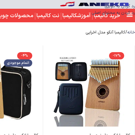
رد کردن به ناوبری
رد کردن به محتوای اصلی
خرید کالیمبا
آموزشکالیمبا
نت کالیمبا
محصولات چوب
خانه
کالیمبا آنکو مدل اخرایی
-4%
-17%
اتمام موجودی