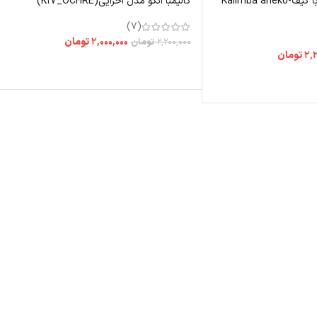
کالیمبا انکو مدل نیچر با کیف-Kalimba aneko
کالیمبا انکو مدل اخرایی(K17_OCHRE)
(7)
۲,۰۰۰,۰۰۰
تومان
۲,۲۰۰,۰۰۰
تومان
۲,۲
تومان
اطلاعات بیشتر