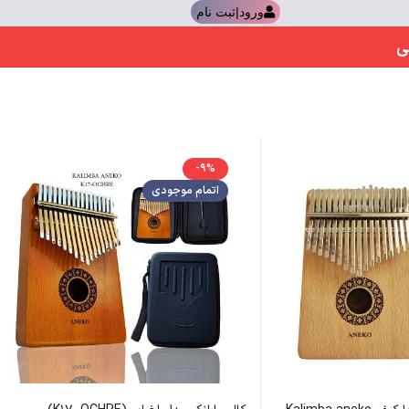
ورود|ثبت نام
ی
-9%
اتمام موجودی