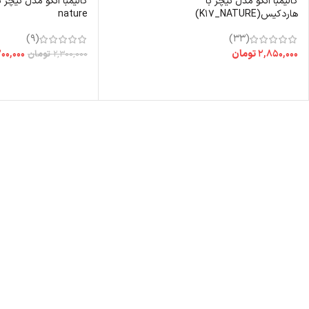
کالیمبا انکو مدل نیچر با
هاردکیس(K17_NATURE)
nature
(9)
(33)
۲,۸۵۰,۰۰۰
تومان
۰۰,۰۰۰
۲,۳۰۰,۰۰۰
تومان
انتخاب گزینه ها
اطلاعات بیشتر