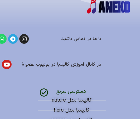
با ما در تماس باشید
در کانال آموزش کالیمبا در یوتیوب عضو شوید
دسترسی سریع
کالیمبا مدل nature
کالیمبا مدل hero
کالیمبا مدل copper
کالیمبا مدل flat