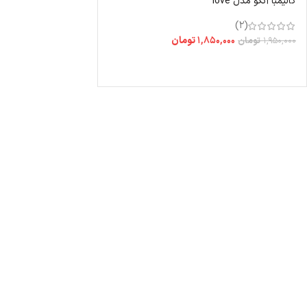
کالیمبا آنکو مدل love
(2)
۱,۸۵۰,۰۰۰
تومان
۱,۹۵۰,۰۰۰
تومان
اطلاعات بیشتر