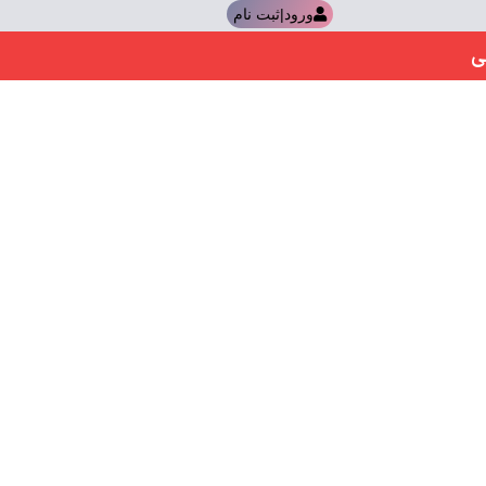
ورود|ثبت نام
ی