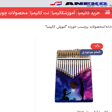
رد کردن به ناوبری
رد کردن به محتوای اصلی
خرید کالیمبا
آموزشکالیمبا
نت کالیمبا
محصولات چوب
خانه
محصولات برچسب خورده “آموزش کالیمبا”
-5%
اتمام موجودی