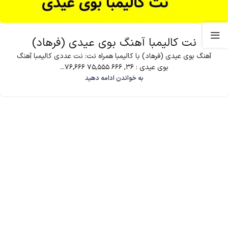
نت کالیمبا آهنگ بوی عیدی (فرهاد)
آهنگ بوی عیدی (فرهاد) با کالیمبا همراه نت: نت عددی کالیمبا آهنگ
بوی عیدی : 36, 666 75,555 76,666...
به خواندن ادامه دهید