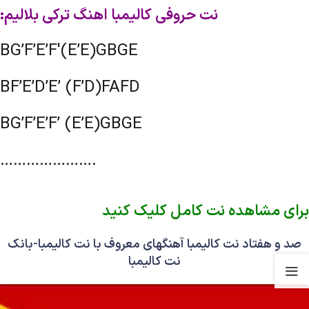
نت حروفی کالیمبا اهنگ ترکی بلالیم:
BG’F’E’F'(E’E)GBGE
BF’E’D’E’ (F’D)FAFD
BG’F’E’F’ (E’E)GBGE
………………….
برای مشاهده نت کامل کلیک کنید
صد و هفتاد نت کالیمبا آهنگهای معروف با نت کالیمبا-بانک
نت کالیمبا