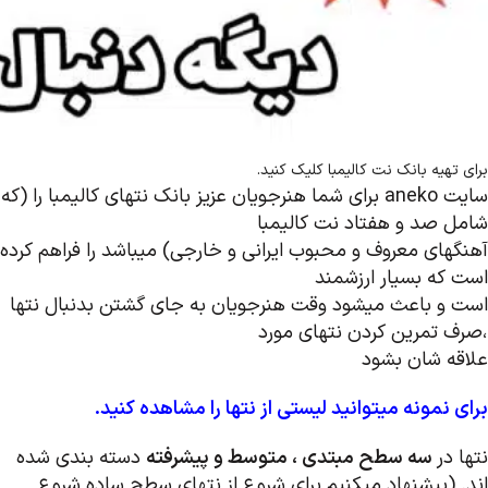
برای تهیه بانک نت کالیمبا کلیک کنید.
سایت aneko برای شما هنرجویان عزیز بانک نتهای کالیمبا را (که
شامل صد و هفتاد نت کالیمبا
آهنگهای معروف و محبوب ایرانی و خارجی) میباشد را فراهم کرده
است که بسیار ارزشمند
است و باعث میشود وقت هنرجویان به جای گشتن بدنبال نتها
،صرف تمرین کردن نتهای مورد
علاقه شان بشود
برای نمونه میتوانید لیستی از نتها را مشاهده کنید.
نتها در
سه سطح مبتدی ، متوسط و پیشرفته
دسته بندی شده
اند. (پیشنهاد میکنیم برای شروع از نتهای سطح ساده شروع