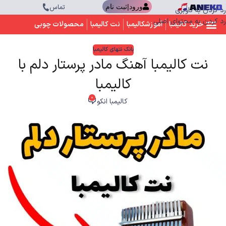
تماس
ورود|ثبت نام
رد کردن به ناوبری
رد کردن به محتوای اصلی
خرید کالیمبا
آموزشکالیمبا
نت کالیمبا
محصولات چوبی
بانک نتهای کالیمبا
نت کالیمبا آهنگ مادر پرستار دلم با
کالیمبا
0
کالیمبا انکو