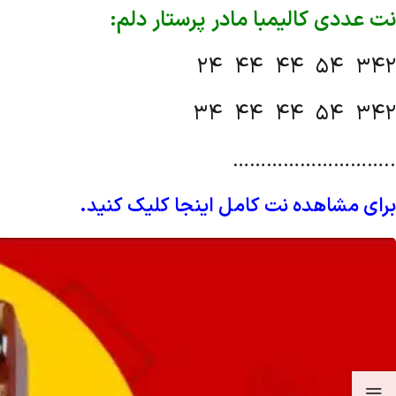
نت عددی کالیمبا مادر پرستار دلم:
24 44 44 54 342
34 44 44 54 342
………………………..
برای مشاهده نت کامل اینجا کلیک کنید.