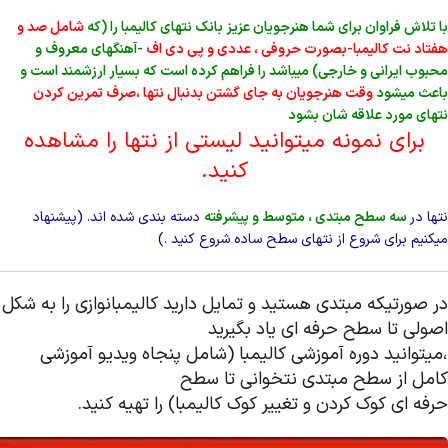
با تلاش فراوان برای شما هنرجویان عزیز بانک نتهای کالیمبا را (که
شامل صد و
هفتاد نت کالیمبا-بصورت حروفی ، عددی و پی دی اف
-آهنگهای معروف و
محبوب ایرانی و خارجی) میباشد را فراهم کرده است که بسیار ارزشمند است و
باعث میشود
وقت هنرجویان به جای گشتن بدنبال نتها ،صرف تمرین کردن
نتهای مورد علاقه شان بشود
برای نمونه میتوانید لیستی از نتها را مشاهده
کنید.
نتها در
سه سطح مبتدی ، متوسط و پیشرفته
دسته بندی شده اند. (پیشنهاد
میکنیم برای شروع از نتهای سطح ساده شروع کنید .)
در صورتیکه مبتدی هستید و تمایل دارید کالیمبانوازی را به شکل
اصولی تا سطح حرفه ای یاد بگیرید
،میتوانید دوره آموزشی کالیمبا (شامل پنجاه ویدیو آموزشی
کامل از سطح مبتدی نتخوانی تا سطح
حرفه ای کوک کردن و تغییر کوک کالیمبا) را تهیه کنید.