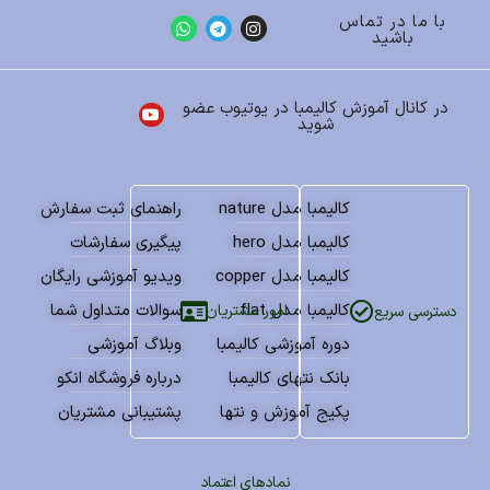
با ما در تماس
باشید
در کانال آموزش کالیمبا در یوتیوب عضو
شوید
کالیمبا مدل nature
راهنمای ثبت سفارش
کالیمبا مدل hero
پیگیری سفارشات
کالیمبا مدل copper
ویدیو آموزشی رایگان
کالیمبا مدل flat
سوالات متداول شما
امور مشتریان
دسترسی سریع
دوره آموزشی کالیمبا
وبلاگ آموزشی
بانک نتهای کالیمبا
درباره فروشگاه انکو
پکیج آموزش و نتها
پشتیبانی مشتریان
نمادهای اعتماد