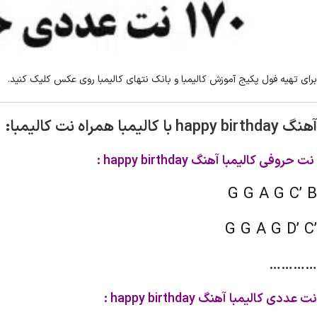
برای تهیه فول پکیج آموزش کالیمبا و بانک نتهای کالیمبا روی عکس کلیک کنید.
آهنگ happy birthday با کالیمبا همراه نت کالیمبا:
نت حروفی کالیمبا
آهنگ happy birthday :
G G A G C’ B
G G A G D’ C’
…………
نت عددی کالیمبا
آهنگ happy birthday :