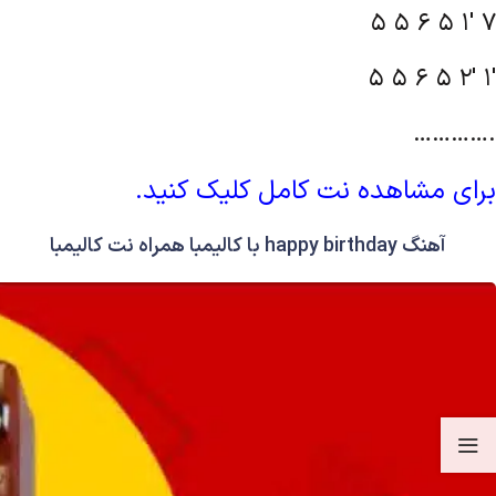
5 5 6 5 1′ 7
5 5 6 5 2′ 1′
………….
برای مشاهده نت کامل کلیک کنید.
آهنگ happy birthday با کالیمبا همراه نت کالیمبا