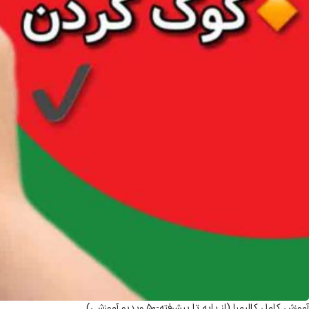
آموزش کامل کالیمبا (از پایه تا پیشرفته-50 ویدیو آموزشی)