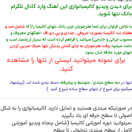
برای دیدن ویدیو کالیمبانوازی این آهنگ وارد کانال تلگرام
بانک نتها شوید.
با تلاش فراوان برای شما هنرجویان عزیز بانک نتهای کالیمبا را (که
شامل صد و
هفتاد نت کالیمبا-بصورت حروفی ، عددی و پی دی اف
-آهنگهای معروف و
محبوب ایرانی و خارجی) میباشد را فراهم کرده است که بسیار ارزشمند است و
باعث میشود
وقت هنرجویان به جای گشتن بدنبال نتها ،صرف تمرین کردن
نتهای مورد علاقه شان بشود
برای نمونه میتوانید لیستی از نتها را مشاهده
کنید.
نتها در
سه سطح مبتدی ، متوسط و پیشرفته
دسته بندی شده اند. (پیشنهاد
میکنیم برای شروع از نتهای سطح ساده شروع کنید .)
در صورتیکه مبتدی هستید و تمایل دارید کالیمبانوازی را به شکل
اصولی تا سطح حرفه ای یاد بگیرید
،میتوانید دوره آموزشی کالیمبا (شامل پنجاه ویدیو آموزشی
کامل از سطح مبتدی نتخوانی تا سطح