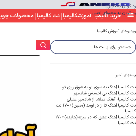
رد کردن به ناوبری
رد کردن به محتوای اصلی
خرید کالیمبا
آموزشکالیمبا
نت کالیمبا
محصولات چوب
ویدیوهای آموزش کالیمبا
پستهای اخیر
نت کالیمبا آهنگ به سوی تو به شوق روی تو
نت کالیمبا آهنگ بی احساس شادمهر
نت کالیمبا- آهنگ تماشا از شادمهر عقیلی
نت کالیمبا آهنگ تا از در اومد (معین)+170 نت
کالیمبا
نت کالیمبا آهنگ عشق که در میزنه(هایده)+170
نت کالیمبا