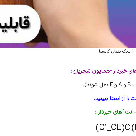
+ بانک نتهای کالیمبا
های خبردار -همایون شجریان:
ند).
ا از اینجا ببینید.
 نت آهای خبردار :
(C’_CE)C'