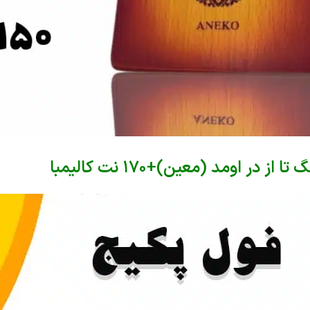
از در اومد (معین)+170 نت کالیمبا