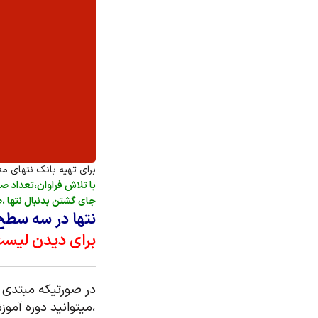
برای تهیه بانک نتهای م
با تلاش فراوان،تعداد ص
جای گشتن بدنبال نتها ،
نتها در سه سطح
برای دیدن لیست 
در صورتیکه مبتدی ه
،میتوانید دوره آمو