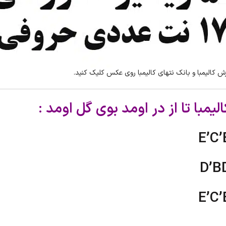
ش کالیمبا و بانک نتهای کالیمبا روی عکس کلیک کنید.
یمبا تا از در اومد بوی گل اومد :
E’C’
D’B
E’C’