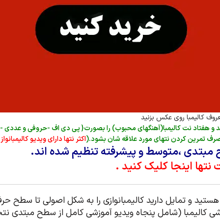
عروف کالیمبا روی عکس بزنید
د و هفتاد نت کالیمبا(آهنگهای محبوب) را بصورت{ پی دی اف -حروفی و عددی -هم
صرف تمرین کردن نتهای مورد علاقه شان بشود.(
اکثر نتها دارای ویدیو کالیمبانو
 مبتدی ،متوسط و پیشرفته تنظیم شده اند.
نتها اینجا کلیک کنید .
ستید و تمایل دارید کالیمبانوازی را به شکل اصولی تا سطح حرفه
زشی کالیمبا (شامل پنجاه ویدیو آموزشی کامل از سطح مبتدی نت