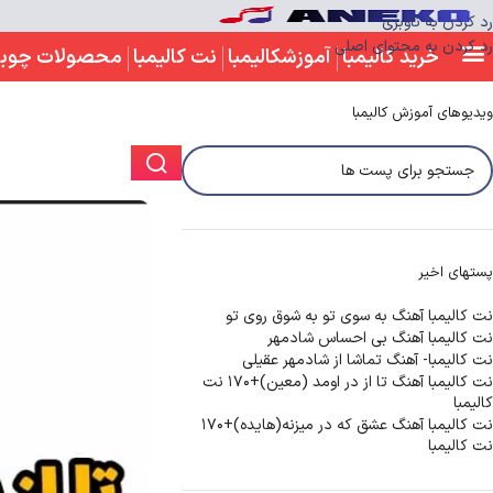
رد کردن به ناوبری
رد کردن به محتوای اصلی
خرید کالیمبا
آموزشکالیمبا
نت کالیمبا
محصولات چوب
ویدیوهای آموزش کالیمبا
پستهای اخیر
نت کالیمبا آهنگ به سوی تو به شوق روی تو
نت کالیمبا آهنگ بی احساس شادمهر
نت کالیمبا- آهنگ تماشا از شادمهر عقیلی
نت کالیمبا آهنگ تا از در اومد (معین)+170 نت
کالیمبا
نت کالیمبا آهنگ عشق که در میزنه(هایده)+170
نت کالیمبا