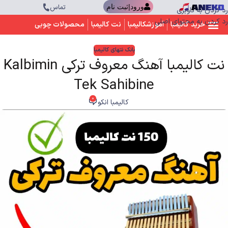
تماس
ورود|ثبت نام
رد کردن به ناوبری
رد کردن به محتوای اصلی
خرید کالیمبا
آموزشکالیمبا
نت کالیمبا
محصولات چوبی
بانک نتهای کالیمبا
نت کالیمبا آهنگ معروف ترکی Kalbimin
Tek Sahibine
0
کالیمبا انکو