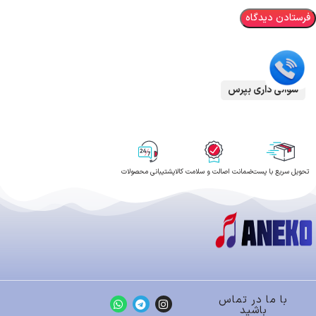
سوالی داری بپرس
تحویل سریع با پست
ضمانت اصالت و سلامت کالا
پشتیبانی محصولات
با ما در تماس
باشید