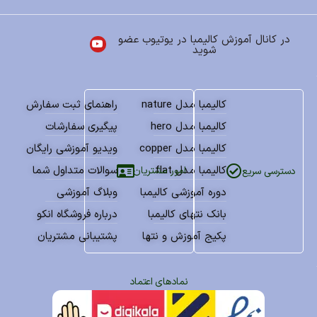
در کانال آموزش کالیمبا در یوتیوب عضو
شوید
کالیمبا مدل nature
راهنمای ثبت سفارش
کالیمبا مدل hero
پیگیری سفارشات
کالیمبا مدل copper
ویدیو آموزشی رایگان
کالیمبا مدل flat
سوالات متداول شما
امور مشتریان
دسترسی سریع
دوره آموزشی کالیمبا
وبلاگ آموزشی
بانک نتهای کالیمبا
درباره فروشگاه انکو
پکیج آموزش و نتها
پشتیبانی مشتریان
نمادهای اعتماد