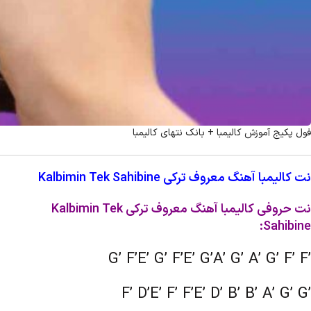
فول پکیج آموزش کالیمبا + بانک نتهای کالیمبا
نت کالیمبا آهنگ معروف ترکی Kalbimin Tek Sahibine
نت حروفی کالیمبا آهنگ معروف ترکی Kalbimin Tek
Sahibine:
G’ F’E’ G’ F’E’ G’A’ G’ A’ G’ F’ F’
F’ D’E’ F’ F’E’ D’ B’ B’ A’ G’ G’