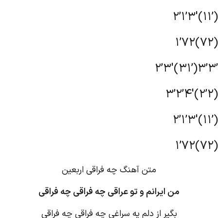
2’1’3′(11’)
1’72(72)
2’3′(31’)3’3’
3’2’4′(2’2)
2’1’3′(11’)
1’72(72)
متن آهنگ چه فراقی اربعین
من ایرانم و تو عراقی چه فراقی چه فراقی
بگیر از دلم یه سراغی چه فراقی چه فراقی