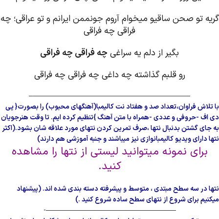
گریه تو صحن ساقیو میخوام آروم جونممن ایرانم و تو عراقی؛ چه
فراقی چه فراقی
بگیر از دلم یه سراغی
چه فراقی چه فراقی
رو قلبم گذاشته چه داغی چه فراقی چه فراقی
———————————————————————–
با تلاش فراوان،تعداد صد و هفتاد نت کالیمبا(آهنگهای محبوب) را بصورت{ پی
دی اف -حروفی و عددی -همراه با متن آهنگ }تنظیم کرده ایم. تا وقت هنرجویان
به جای گشتن بدنبال نتها ،صرف تمرین کردن نتهای مورد علاقه شان بشود.(اکثر
نتها دارای ویدیو کالیمبانوازی نیز میباشند و جنبه آموزشی هم دارند)
برای نمونه میتوانید لیستی از نتها را مشاهده
کنید.
نتها در سه سطح مبتدی ، متوسط و پیشرفته دسته بندی شده اند. (پیشنهاد
میکنیم برای شروع از نتهای سطح ساده شروع کنید .)
———————————————————-