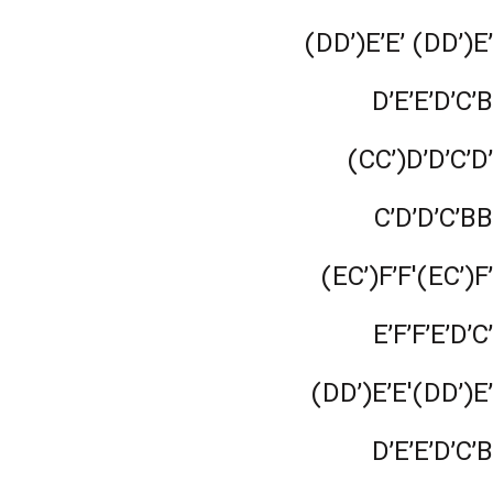
(DD’)E’E’ (DD’)E’
D’E’E’D’C’B
(CC’)D’D’C’D’
C’D’D’C’BB
(EC’)F’F'(EC’)F’
E’F’F’E’D’C’
(DD’)E’E'(DD’)E’
D’E’E’D’C’B