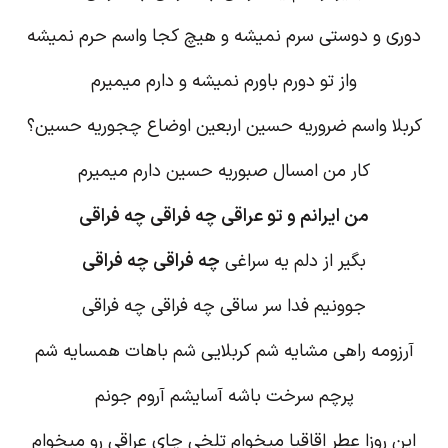
دوری و دوستی سرم نمیشه و هیچ کجا واسم حرم نمیشه
واز تو دورم باورم نمیشه و دارم میمیرم
کربلا واسم ضروریه حسین اربعین اوضاع چجوریه حسین؟
کار من امسال صبوریه حسین دارم میمیرم
من ایرانم و تو عراقی چه فراقی چه فراقی
بگیر از دلم یه سراغی
چه فراقی چه فراقی
جوونیم فدا سر ساقی چه فراقی چه فراقی
آرزومه راهی مشایه شم کربلایی شم باهات همسایه شم
پرچم سرخت باشه آسایشم آروم جونم
این روزا عطر اقاقیا میخوام تلخی چای عراقی رو میخوام