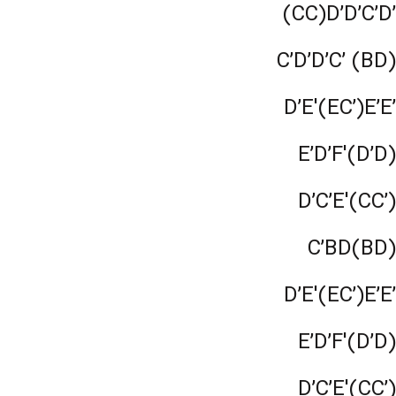
(CC)D’D’C’D’
C’D’D’C’ (BD)
D’E'(EC’)E’E’
E’D’F'(D’D)
D’C’E'(CC’)
C’BD(BD)
D’E'(EC’)E’E’
E’D’F'(D’D)
D’C’E'(CC’)