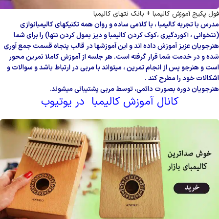
فول پکیج آموزش کالیمبا + بانک نتهای کالیمبا
مدرس با تجربه کالیمبا ، با کلامی ساده و روان همه تکنیکهای کالیمبانوازی
(نتخوانی ، آکوردگیری ،
کوک کردن کالیمبا و دیز بمول کردن نتها) را برای شما
هنرجویان عزیز آموزش داده اند و این
آموزشها در قالب پنجاه قسمت جمع آوری
شده و در خدمت شما قرار گرفته است. هر جلسه از
آموزش کاملا تمرین محور
است و هنرجو پس از انجام تمرین ، میتواند با مربی در ارتباط باشد و
سوالات و
اشکالات خود را مطرح کند .
هنرجویان دوره بصورت دائمی، توسط مربی پشتیبانی میشوند.
کانال آموزش کالیمبا در یوتیوب