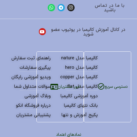
با ما در تماس
باشید
در کانال آموزش کالیمبا در یوتیوب عضو
شوید
کالیمبا مدل nature
راهنمای ثبت سفارش
کالیمبا مدل hero
پیگیری سفارشات
کالیمبا مدل copper
ویدیو آموزشی رایگان
کالیمبا مدل flat
سوالات متداول شما
امور مشتریان
دسترسی سریع
دوره آموزشی کالیمبا
وبلاگ آموزشی
بانک نتهای کالیمبا
درباره فروشگاه انکو
پکیج آموزش و نتها
پشتیبانی مشتریان
نمادهای اعتماد