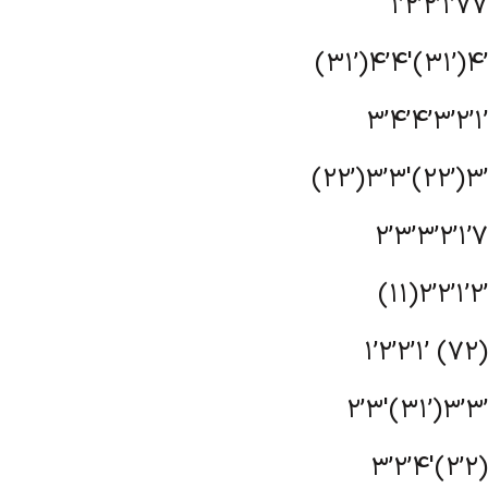
1’2’2’1’77
(31’)4’4′(31’)4’
3’4’4’3’2’1’
(22’)3’3′(22’)3’
2’3’3’2’1’7
(11)2’2’1’2’
1’2’2’1’ (72)
2’3′(31’)3’3’
3’2’4′(2’2)