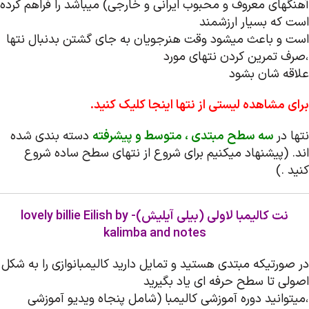
آهنگهای معروف و محبوب ایرانی و خارجی) میباشد را فراهم کرده
است که بسیار ارزشمند
است و باعث میشود وقت هنرجویان به جای گشتن بدنبال نتها
،صرف تمرین کردن نتهای مورد
علاقه شان بشود
برای مشاهده لیستی از نتها اینجا کلیک کنید.
نتها در
سه سطح مبتدی ، متوسط و پیشرفته
دسته بندی شده
اند. (پیشنهاد میکنیم برای شروع از نتهای سطح ساده شروع
کنید .)
نت کالیمبا لاولی (بیلی آیلیش)- lovely billie Eilish by
kalimba and notes
در صورتیکه مبتدی هستید و تمایل دارید کالیمبانوازی را به شکل
اصولی تا سطح حرفه ای یاد بگیرید
،میتوانید دوره آموزشی کالیمبا (شامل پنجاه ویدیو آموزشی