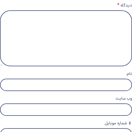
*
دیدگاه
نام
وب‌ سایت
📱 شماره موبایل