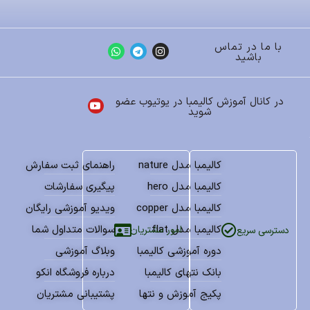
با ما در تماس
باشید
در کانال آموزش کالیمبا در یوتیوب عضو
شوید
کالیمبا مدل nature
راهنمای ثبت سفارش
کالیمبا مدل hero
پیگیری سفارشات
کالیمبا مدل copper
ویدیو آموزشی رایگان
کالیمبا مدل flat
سوالات متداول شما
امور مشتریان
دسترسی سریع
دوره آموزشی کالیمبا
وبلاگ آموزشی
بانک نتهای کالیمبا
درباره فروشگاه انکو
پکیج آموزش و نتها
پشتیبانی مشتریان