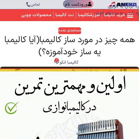
تماس
ورود|ثبت نام
رد کردن به ناوبری
رد کردن به محتوای اصلی
خرید کالیمبا
آموزشکالیمبا
نت کالیمبا
محصولات چوبی
دسته‌بندی نشده
همه چیز در مورد ساز کالیمبا(آیا کالیمبا
یه ساز خودآموزه؟)
2
کالیمبا انکو