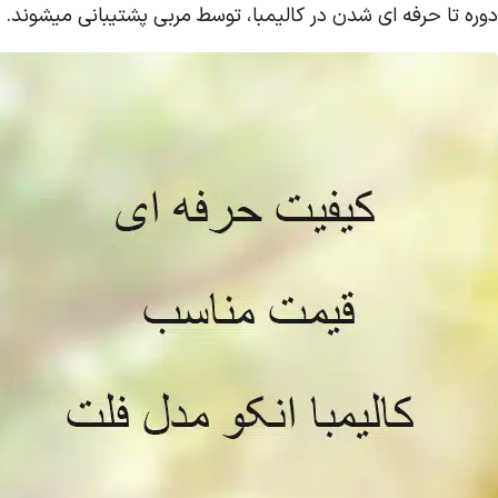
دوره تا حرفه ای شدن در کالیمبا، توسط مربی پشتیبانی میشوند.