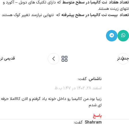
تعداد هفتاد نت کالیمبا در سطح متوسط
که دارای تکنیک های دوبل – آکورد و
نتهای زینت هستند
تعداد بیست نت کالیمبا در سطح پیشرفته
که نتهایی نیازمند تغییر کوک هستند
جدیدتر
قدیمی تر
ناشناس
گفت:
اسفند 28, 1402 در 1:47 ب.ظ
زیبا بود.من کالیمبا رو داخل خونه یاد گرفتم و الان کااااملا حرفه
ای شدم
پاسخ
shahram
گفت: