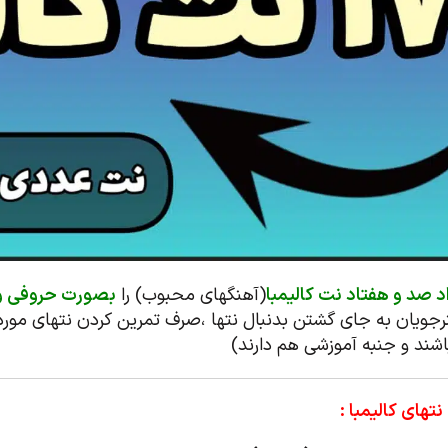
د صد و هفتاد نت کالیمبا
(آهنگهای محبوب) را
بصورت حروفی و ع
نرجویان به جای گشتن بدنبال نتها ،صرف تمرین کردن نتهای مورد ع
باشند و جنبه آموزشی هم دارند)
تهای کالیمبا :