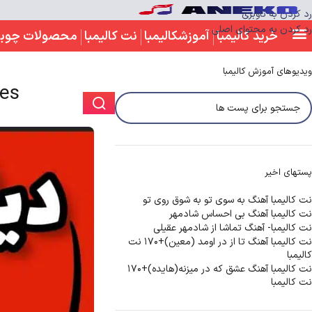
رد کردن به ناوبری
رد کردن به محتوای اصلی
خرید کالیمبا
آموزشکالیمبا
نت کالیمبا
محصولات چوب
ویدیوهای آموزش کالیمبا
imba notes
پستهای اخیر
نت کالیمبا آهنگ به سوی تو به شوق روی تو
نت کالیمبا آهنگ بی احساس شادمهر
نت کالیمبا- آهنگ تماشا از شادمهر عقیلی
نت کالیمبا آهنگ تا از در اومد (معین)+170 نت
کالیمبا
نت کالیمبا آهنگ عشق که در میزنه(هایده)+170
نت کالیمبا