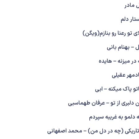
 مادر
تار دلم
ای تو رعنا رو بنازم(ویگن)
 – بهنام بانی
در میزنه – هایده
ادمهر عقیلی
تو پاک میکنه – ابی
ن دلبری از تو – عرفان طهماسبی
 دلمو به غریبه سپردم
 تاریکی (چه در دل من) – محمد اصفهانی