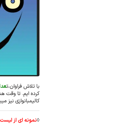
با تلاش فراوان،ت
عدا
کرده ایم. تا وقت ه
کالیمبانوازی نیز می
◊
نمونه ای از لیست ن