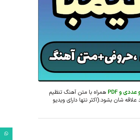
ددی و PDF
همراه با متن آهنگ تنظیم
لاقه شان بشود.(اکثر نتها دارای ویدیو
tsApp