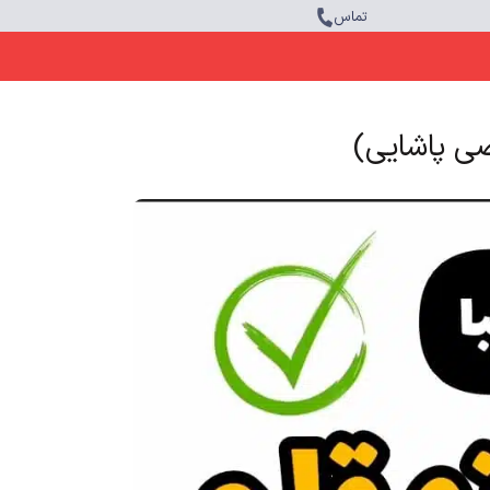
تماس
ضی پاشایی)