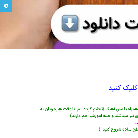
egram
کلیک کنید
راه با متن آهنگ }تنظیم کرده ایم. تا وقت هنرجویان به
 نیز میباشند و جنبه آموزشی هم دارند)
.
طح ساده شروع کنید .)