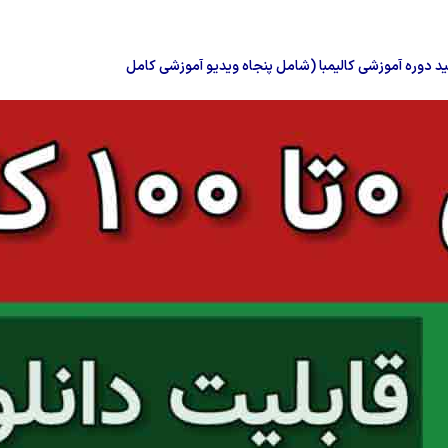
ید دوره آموزشی کالیمبا (شامل پنجاه ویدیو آموزشی کامل