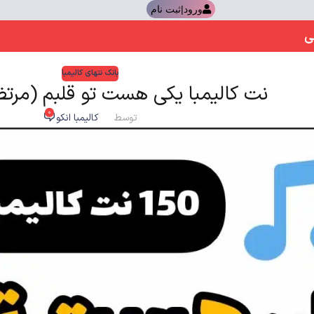
ورود|ثبت نام
ی
بانک نتهای کالیمبا
نت کالیمبا یکی هست تو قلبم (مرت
0
توسط
کالیمبا انکو