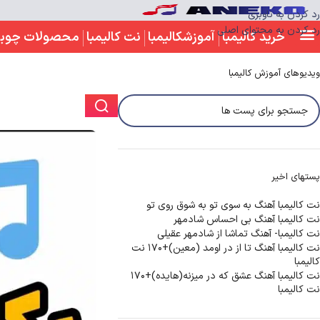
رد کردن به ناوبری
رد کردن به محتوای اصلی
خرید کالیمبا
آموزشکالیمبا
نت کالیمبا
محصولات چوب
ویدیوهای آموزش کالیمبا
پستهای اخیر
نت کالیمبا آهنگ به سوی تو به شوق روی تو
نت کالیمبا آهنگ بی احساس شادمهر
نت کالیمبا- آهنگ تماشا از شادمهر عقیلی
نت کالیمبا آهنگ تا از در اومد (معین)+170 نت
کالیمبا
نت کالیمبا آهنگ عشق که در میزنه(هایده)+170
نت کالیمبا