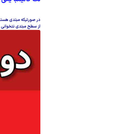
در صورتیکه مبتدی هستید 
از سطح مبتدی نتخوانی 