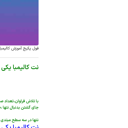
فول پکیج آموزش کالیمبا 
نت کالیمبا یکی
با تلاش فراوان،تعداد ص
جای گشتن بدنبال نتها ،ص
نتها در سه سطح مبتدی ،
نت کالیمبا یکی