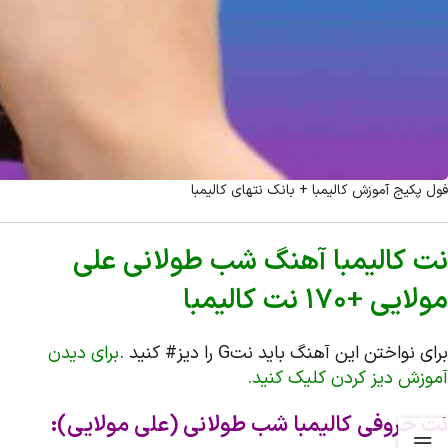
فول پکیج آموزش کالیمبا + بانک نتهای کالیمبا
نت کالیمبا آهنگ شب طولانی علی
مولایی +170 نت کالیمبا
برای نواختن این آهنگ باید نتG را دیز# کنید .
برای دیدن
آموزش دیز کردن کلیک کنید.
نت حروفی کالیمبا شب طولانی (علی مولایی):