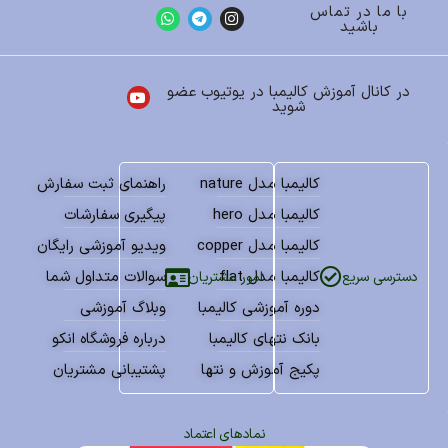
با ما در تماس
باشید
در کانال آموزش کالیمبا در یوتیوب عضو
شوید
کالیمبا مدل nature
راهنمای ثبت سفارش
کالیمبا مدل hero
پیگیری سفارشات
کالیمبا مدل copper
ویدیو آموزشی رایگان
کالیمبا مدل flat
سوالات متداول شما
امور مشتریان
دسترسی سریع
دوره آموزشی کالیمبا
وبلاگ آموزشی
بانک نتهای کالیمبا
درباره فروشگاه انکو
پکیج آموزش و نتها
پشتیبانی مشتریان
نمادهای اعتماد