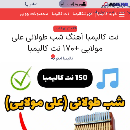
تماس
ورود|ثبت نام
رد کردن به ناوبری
رد کردن به محتوای اصلی
خرید کالیمبا
آموزشکالیمبا
نت کالیمبا
محصولات چوبی
بانک نتهای کالیمبا
نت کالیمبا آهنگ شب طولانی علی
مولایی +170 نت کالیمبا
0
کالیمبا انکو