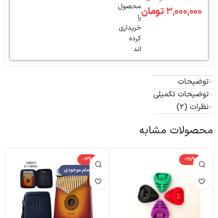
محصول
۳,۰۰۰,۰۰۰
تومان
را
خریداری
کرده
اند
توضیحات
توضیحات تکمیلی
نظرات (2)
محصولات مشابه
-4%
-25%
اتمام موجودی