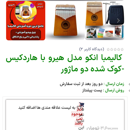
(دیدگاه کاربر
2
)
کالیمبا انکو مدل هیرو با هاردکیس
-کوک شده دو ماژور
زمان ارسال :
دو روز بعد از ثبت سفارش
روش ارسال :
پست پیشتاز
در
به لیست علاقه مندی ها اضافه کنید
5
انبار
موجود
نفر
نمی
اخیرا
باشد
این
۳,۶۰۰,۰۰۰
تومان