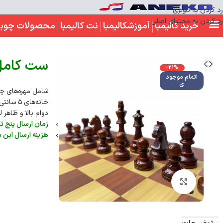
رد کردن به ناوبری
رد کردن به محتوای اصلی
خرید کالیمبا
آموزشکالیمبا
نت کالیمبا
محصولات چوب
ست کامل 
-21%
اتمام موجود
ی
خانه‌ه
دوام بالا و ظاهر
زمان ارسال پنج 
هزینه ارسال این
بزرگنمایی تصویر