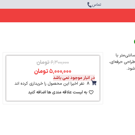
تماس
ه‌های چوبی دست‌ساز از افرا و گردو با وزن استاندارد، دو وزیر اضافه، صفحه MDF ۵۰×۵۰ سانتی‌متر با
طراحی حرفه‌ای،
۶,۳۰۰,۰۰۰
تومان
شود.
۵,۰۰۰,۰۰۰
تومان
در انبار موجود نمی باشد
8
نفر اخیرا این محصول را خریداری کرده اند
به لیست علاقه مندی ها اضافه کنید